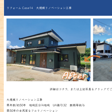
リフォーム Case14 大規模リノベーション工事
詳細はコチラ、または上記写真をクリックでご
大規模リノベーション工事
築年数/約50年 地域区分/4地域 UA値/0.32 断熱等級/6
築50年の古民家をフルリノベーション