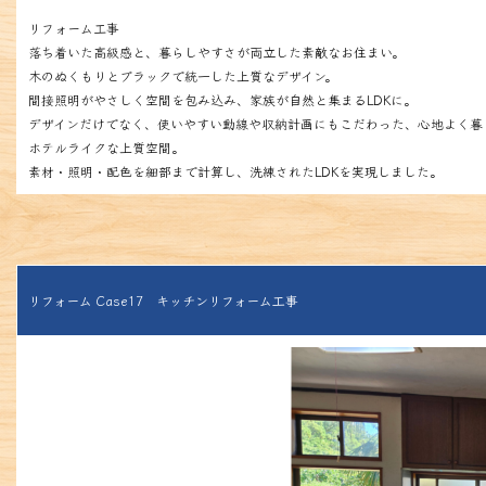
リフォーム工事
落ち着いた高級感と、暮らしやすさが両立した素敵なお住まい。
木のぬくもりとブラックで統一した上質なデザイン。
間接照明がやさしく空間を包み込み、家族が自然と集まるLDKに。
デザインだけでなく、使いやすい動線や収納計画にもこだわった、心地よく暮
ホテルライクな上質空間。
素材・照明・配色を細部まで計算し、洗練されたLDKを実現しました。
リフォーム Case17 キッチンリフォーム工事