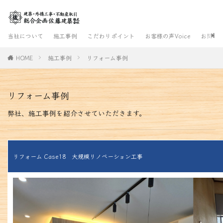
当社について
施工事例
こだわりポイント
お客様の声Voice
お問合
HOME
施工事例
リフォーム事例
リフォーム事例
弊社、施工事例を紹介させていただきます。
リフォーム Case18 大規模リノベーション工事