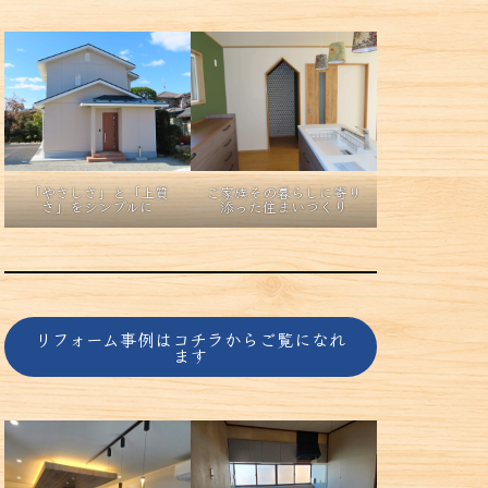
「やさしさ」と「上質
ご家族その暮らしに寄り
さ」をシンプルに
添った住まいづくり
リフォーム事例はコチラからご覧になれ
ます