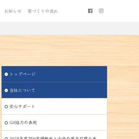
お知らせ
家づくりの流れ
トップページ
当社について
安心サポート
GX協力の表明
2025年度ZEH実績報告と今後の普及目標公表