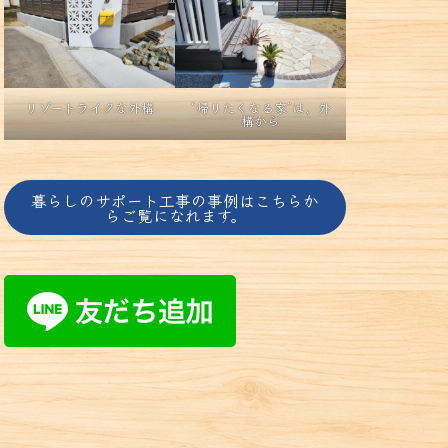
リゾートライクな外構
“帰りたくなる家”は、外
構から
暮らしのサポート工事の事例はこちらか
らご覧になれます。