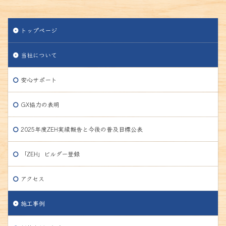
トップページ
当社について
安心サポート
GX協力の表明
2025年度ZEH実績報告と今後の普及目標公表
「ZEH」ビルダー登録
アクセス
施工事例