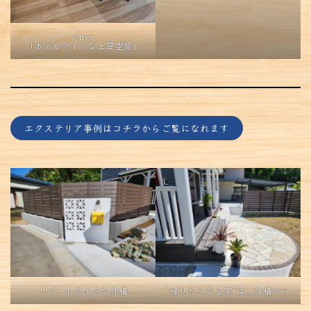
After
「ホテルライクな上質空間」
エクステリア事例はコチラからご覧になれます
リゾートライクな外構
“帰りたくなる家”は、外構から