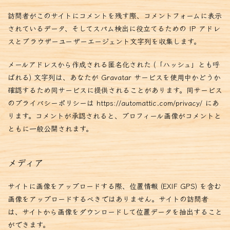
訪問者がこのサイトにコメントを残す際、コメントフォームに表示
されているデータ、そしてスパム検出に役立てるための IP アドレ
スとブラウザーユーザーエージェント文字列を収集します。
メールアドレスから作成される匿名化された (「ハッシュ」とも呼
ばれる) 文字列は、あなたが Gravatar サービスを使用中かどうか
確認するため同サービスに提供されることがあります。同サービス
のプライバシーポリシーは https://automattic.com/privacy/ にあ
ります。コメントが承認されると、プロフィール画像がコメントと
ともに一般公開されます。
メディア
サイトに画像をアップロードする際、位置情報 (EXIF GPS) を含む
画像をアップロードするべきではありません。サイトの訪問者
は、サイトから画像をダウンロードして位置データを抽出すること
ができます。