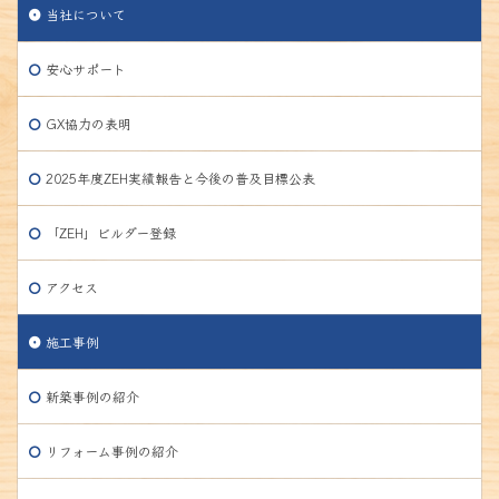
当社について
安心サポート
GX協力の表明
2025年度ZEH実績報告と今後の普及目標公表
「ZEH」ビルダー登録
アクセス
施工事例
新築事例の紹介
リフォーム事例の紹介