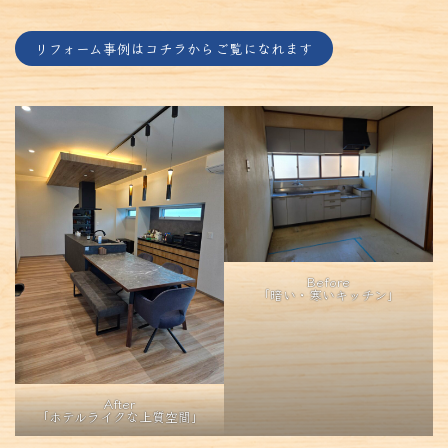
リフォーム事例はコチラからご覧になれます
Before
「暗い・寒いキッチン」
After
「ホテルライクな上質空間」