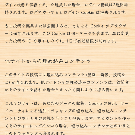
グイン状態を保存する」を選択した場合、ログイン情報は2週間維
持されます。ログアウトするとログイン Cookie は消去されます。
もし投稿を編集または公開すると、さらなる Cookie がブラウザ
ーに保存されます。この Cookie は個人データを含まず、単に変更
した投稿の ID を示すものです。1日で有効期限が切れます。
他サイトからの埋め込みコンテンツ
このサイトの投稿には埋め込みコンテンツ (動画、画像、投稿な
ど) が含まれます。他サイトからの埋め込みコンテンツは、訪問者
がそのサイトを訪れた場合とまったく同じように振る舞います。
これらのサイトは、あなたのデータの収集、Cookie の使用、サー
ドパーティによる追加トラッキングの埋め込み、埋め込みコンテ
ンツとのやりとりの監視を行うことがあります。アカウントを使っ
てそのサイトにログイン中の場合、埋め込みコンテンツとのやりと
りのトラッキングも含まれます。