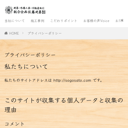
当社について
施工事例
こだわりポイント
お客様の声Voice
お問合
HOME
プライバシーポリシー
プライバシーポリシー
私たちについて
私たちのサイトアドレスは http://sogosato.com です。
このサイトが収集する個人データと収集の
理由
コメント