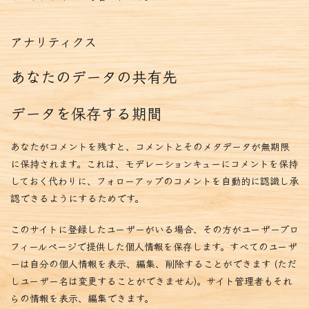
アナリティクス
あなたのデータの共有先
データを保存する期間
あなたがコメントを残すと、コメントとそのメタデータが無期限
に保持されます。これは、モデレーションキューにコメントを保持
しておく代わりに、フォローアップのコメントを自動的に認識し承
認できるようにするためです。
このサイトに登録したユーザーがいる場合、その方がユーザープロ
フィールページで提供した個人情報を保存します。すべてのユーザ
ーは自分の個人情報を表示、編集、削除することができます (ただ
しユーザー名は変更することができません)。サイト管理者もそれ
らの情報を表示、編集できます。