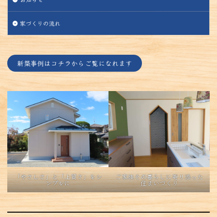
家づくりの流れ
新築事例はコチラからご覧になれます
「やさしさ」と「上質さ」をシ
ご家族その暮らしに寄り添った
ンプルに
住まいづくり