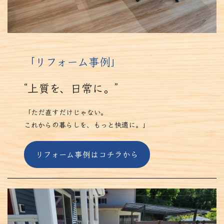
「
リフォーム事例」
“上質を、日常に。”
「ただ直すだけじゃない。
これからの暮らしを、もっと快適に。」
リフォーム事例はコチラから