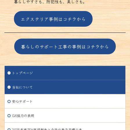
暮らしやすさも、防犯性も、美しさも。
エクステリア事例はコチラから
暮らしのサポート工事の事例はコチラから
トップページ
当社について
安心サポート
GX協力の表明
2025年度ZEH実績報告と今後の普及目標公表