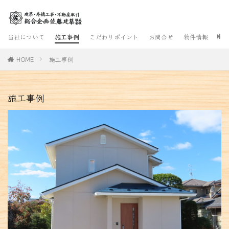
当社について
施工事例
こだわりポイント
お問合せ
物件情報
お
HOME
施工事例
施工事例