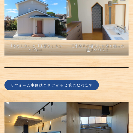
「やさしさ」と「上質さ」をシ
ご家族その暮らしに寄り添った
ンプルに
住まいづくり
リフォーム事例はコチラからご覧になれます