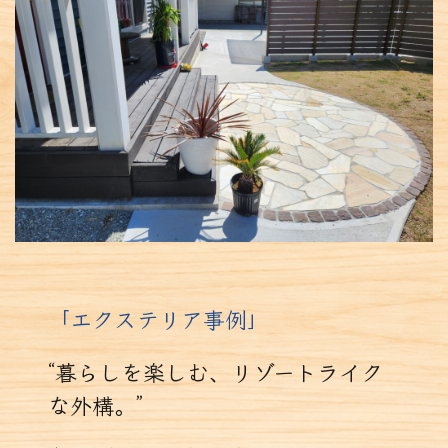
「
エクステリア事例」
“暮らしを楽しむ、リゾートライク
な外構。”