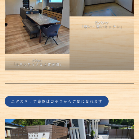
Before
「暗い・寒いキッチン」
After
「ホテルライクな上質空間」
エクステリア事例はコチラからご覧になれます