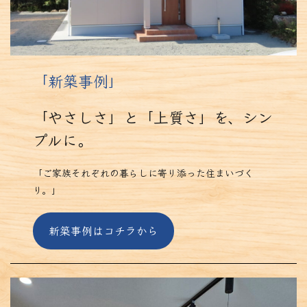
「
新築事例
」
「やさしさ」と「上質さ」を、シン
プルに。
「ご家族それぞれの暮らしに寄り添った住まいづく
り。」
新築事例はコチラから