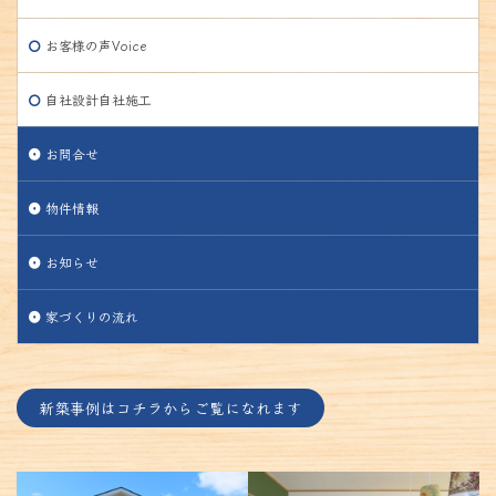
お客様の声Voice
自社設計自社施工
お問合せ
物件情報
お知らせ
家づくりの流れ
新築事例はコチラからご覧になれます